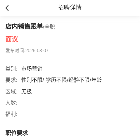
招聘详情
店内销售跟单
/全职
面议
发布时间:2026-08-07
类别:
市场营销
要求:
性别不限/ 学历不限/经验不限/年龄
区域:
无极
人数:
福利:
职位要求