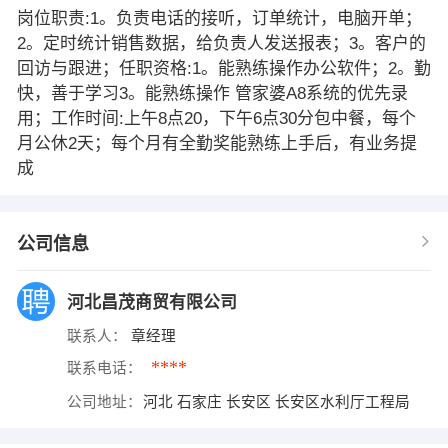
岗位职责:1。负责电话的接听，订单统计，电脑开单；
2。定时统计销售数据，给负责人发送报表；3。客户的
回访与跟进；任职资格:1。能熟练操作办公软件；2。勤
快，善于学习3。能熟练操作 管家婆A8系统的优先录
用；工作时间:上午8点20，下午6点30分包中餐，每个
月公休2天；每个月有全勤奖能熟练上手后，有业务提
成
公司信息
河北昌茂商贸有限公司
联系人：
章经理
****
联系电话：
公司地址：
河北 石家庄 长安区 长安区水利厅工程局